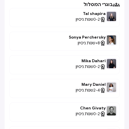

בוגרי המסלול
Tal shapira

0-2
שנות ניסיון
Sonya Perchersky

8+
שנות ניסיון
Mika Dahari

0-2
שנות ניסיון
Mary Daniel

2-4
שנות ניסיון
Chen Givaty

0-2
שנות ניסיון