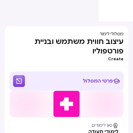
מסלולי לימוד
עיצוב חווית משתמש ובניית
פורטפוליו
Create


פרטי המסלול

סוג לימודים
לימודי תעודה