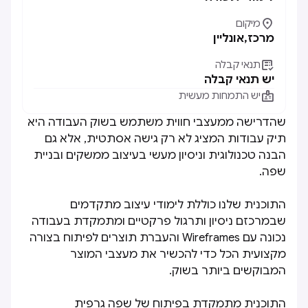

מיקום
מרכז,
אונליין

תנאי קבלה
יש תנאי קבלה

יש התמחות מעשית
שהדרישה ממעצבי חווית משתמש בשוק העבודה היא
תיק עבודות המציג לא רק גישה אסתטית, אלא גם
הבנה טכנולוגית וניסיון מעשי בעיצוב ממשקים ובניית
שפה.
התוכנית שלנו כוללת לימודי עיצוב מתקדמים
שבמרכזם ניסיון ותרגול פרקטיים ומתמקדת בעבודה
נכונה עם Wireframes והעברת תוצרים לפיתוח בצורה
מקצועית הכל כדי להכשיר את מעצבי המוצר
המבוקשים ביותר בשוק.
התוכנית מתמקדת בפיתוח של שפה גרפית