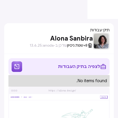
תיקי עבודות
Alona Sanbira

8+
שנות ניסיון
עודכן ב-anoda:
13.6.25


לצפיה בתיק העבודות
No items found.
https://alona.design/