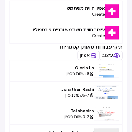
אפיון חווית משתמש
Create
עיצוב חווית משתמש ובניית פורטפוליו
Create
תיקי עבודות מאותן קטגוריות
עיצוב
אפיון
Gloria Lo
8+
שנות ניסיון

Jonathan Rashi
5-7
שנות ניסיון

Tal shapira
0-2
שנות ניסיון
