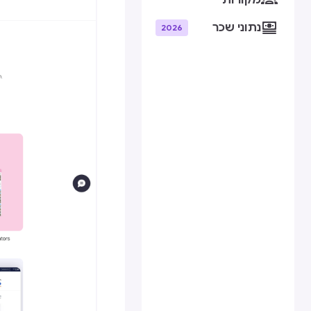
מקורות

נתוני שכר
2026