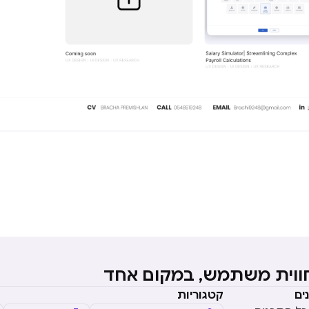
חווית משתמש, במקום אחד
ים
קטגוריות