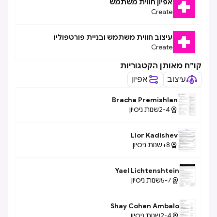
אפיון חווית משתמש
Create
עיצוב חווית משתמש ובניית פורטפוליו
Create
קו״ח מאותן הקטגוריות
עיצוב
אפיון
Bracha Premishlan
2-4
שנות ניסיון

Lior Kadishev
8+
שנות ניסיון

Yael Lichtenshtein
5-7
שנות ניסיון

Shay Cohen Ambalo
2-4
שנות ניסיון
