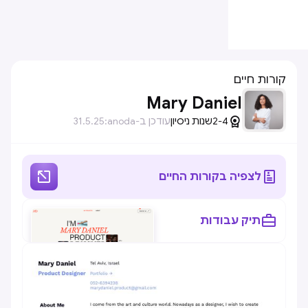
קורות חיים
Mary Daniel

2-4
שנות ניסיון
עודכן ב-anoda:
31.5.25


לצפיה בקורות החיים

תיק עבודות