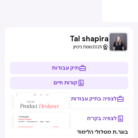
Tal shapira

2025
שנות ניסיון

תיק עבודות

קורות חיים

לצפיה בתיק עבודות

לצפיה בקו״ח
בוגר.ת מסלולי הלימוד