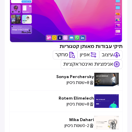
תיקי עבודות מאותן קטגוריות
עיצוב
אפיון
מחקר
אנימציות ואינטראקציות
Sonya Perchersky
8+
שנות ניסיון

Rotem Elimelech
8+
שנות ניסיון

Mika Dahari
0-2
שנות ניסיון
