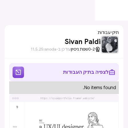
תיקי עבודות
Sivan Paldi

0-2
שנות ניסיון
עודכן ב-anoda:
11.5.25


לצפיה בתיק העבודות
No items found.
https://sivanportfolio.framer.website/