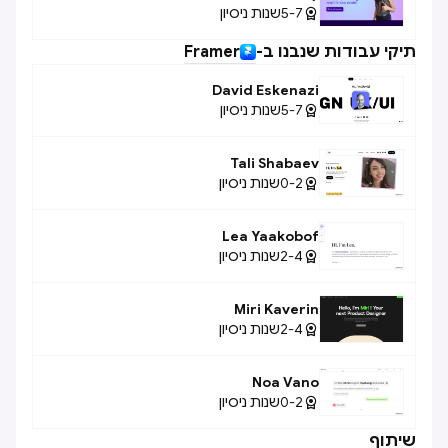
5-7
שנות ניסיון

תיקי עבודות שנבנו ב-
Framer
David Eskenazi
5-7
שנות ניסיון

Tali Shabaev
0-2
שנות ניסיון

Lea Yaakobof
2-4
שנות ניסיון

Miri Kaverin
2-4
שנות ניסיון

Noa Vano
0-2
שנות ניסיון

שיתוף