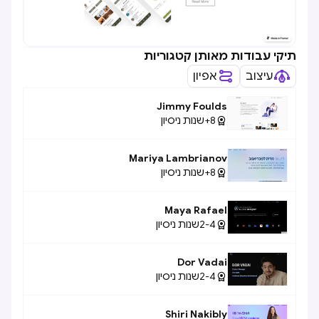
תיקי עבודות מאותן קטגוריות
עיצוב
אפיון
Jimmy Foulds
8+
שנות ניסיון

Mariya Lambrianov
8+
שנות ניסיון

Maya Rafael
2-4
שנות ניסיון

Dor Vadai
2-4
שנות ניסיון

Shiri Nakibly