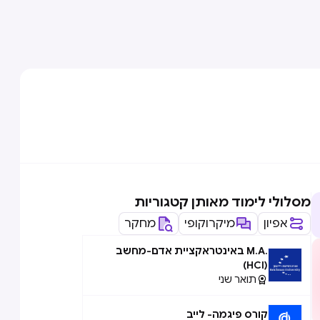
מסלולי לימוד מאותן קטגוריות
אפיון
מיקרוקופי
מחקר
.M.A באינטראקציית אדם-מחשב
(HCI)
תואר שני

קורס פיגמה- לייב