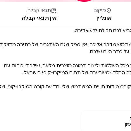

מיקום

תנאי קבלה
אונליין
אין תנאי קבלה
הביא לכם חבילת ידע אדירה.
שתמש מדבר אליכם, אין ספק שגם האתגרים של כתיבה מדויקת
על סדר היום שלכם.
מכל העולמות וליצור תמונה מוצרית מלאה, שילבתי כוחות עם
לה הבלתי-מעורערת של תחום המיקרו-קופי בישראל.
רס סודות חוויית המשתמש שלי יחד עם קורס המיקרו-קופי של
יון