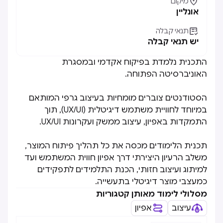

מיקום
אונליין

תנאי קבלה
יש תנאי קבלה
התכנית נלמדת בפיקוח אקדמי ובמסגרת
האוניברסיטה הפתוחה.
הסטודנטים צוברים מומחיות בעיצוב גרפי המותאם
במיוחד לחוויית משתמש דיגיטלית (UX/UI), תוך
התמקדות באפיון, עיצוב ממשק ועקרונות UX/UI.
תכנית הלימודים מכסה את כל תהליך פיתוח המוצר,
משלב הרעיון היצירתי דרך אפיון חווית המשתמש ועד
למיתוג ועיצוב חזותי, הכנת התלמידים לתפקידים
כמעצבי מוצר דיגיטלי בתעשייה.
מסלולי לימוד מאותן קטגוריות
עיצוב
אפיון