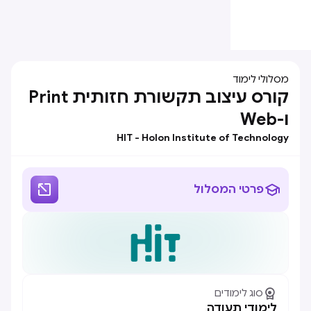
מסלולי לימוד
קורס עיצוב תקשורת חזותית Print
ו-Web
HIT - Holon Institute of Technology


פרטי המסלול

סוג לימודים
לימודי תעודה