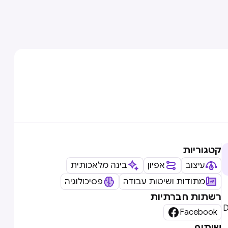
קטגוריות
עיצוב
אפיון
בינה מלאכותית
מתודות ושיטות עבודה
פסיכולוגיה
רשתות חברתיות
Digital

Facebook
שיתוף