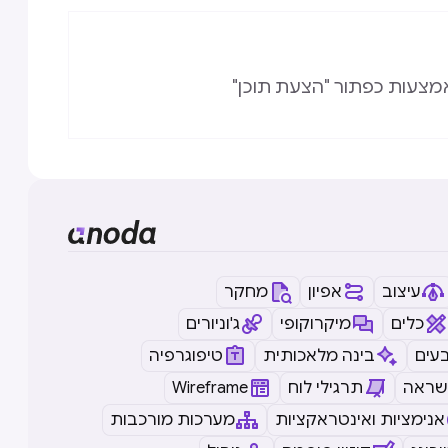
מצעות כפתור "הצעת תוכן"
עיצוב
אפיון
מחקר
כלים
מיקרוקופי
ג'וניורים
עים
בינה מלאכותית
טיפוגרפיה
שראה
תרגילי לוח
Wireframe
אנימציות ואינטראקציות
מערכות מורכבות