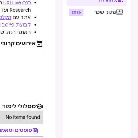
מקורות
כנס UXI Live
Research ועד Visual Design וגם ב-Design Leadership

נתוני שכר
2026
אתר עם
הקלטו
קבוצת פייסבו
האתר הזה, שיש

אירועים קרובי

מסלולי לימוד
No items found.

פוסטים ומאמר