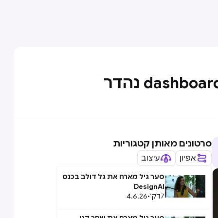
סרטונים מאותן קטגוריות
אפיון
עיצוב
סער גיל מארח את גל דולב בכנס
DesignAI
7
דק׳
•
4.6.26