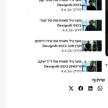
סער גיל מארח את שחר קגן
בכנס DesignAI
10
דק׳
•
4.6.26
סער גיל מארח את טל זגורי
בכנס DesignAI
9
דק׳
•
4.6.26
סער גיל מארח את עידו זייפמן
וקרן שגב בכנס DesignAI
13
דק׳
•
4.6.26
סער גיל מארח את ד"ר יעקב
י
גרינשפן בכנס DesignAI
10
דק׳
•
4.6.26
שיתוף



