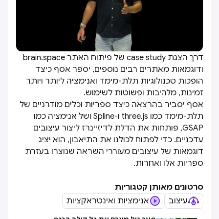
דרך הצגת case study של פיתוח האתר brain.space
ודוגמאות מאתרים רבים נוספים, יספר אסף כיצד
הופכות טכנולוגיות תלת-מימד ואנימציה ליותר ויותר
זמינות, מלהיבות ופשוטות לשימוש.
אסף יסביר בהרצאה כיצד ספריות וכלים מודרניים של
תלת-מימד כמו three.js ו-Spline ושל אנימציה כמו
GSAP, פותחות את הדלת לדיזיינרז ליצור עיצובים
עדכניים. כדי לפתוח לכולנו את התיאבון, הוא יציג
דוגמאות של עיצובים מעוררי השראה שנוצרו בעזרת
ספריות אלו ואחרות.
סרטונים מאותן קטגוריות
עיצוב
אנימציות ואינטראקציות