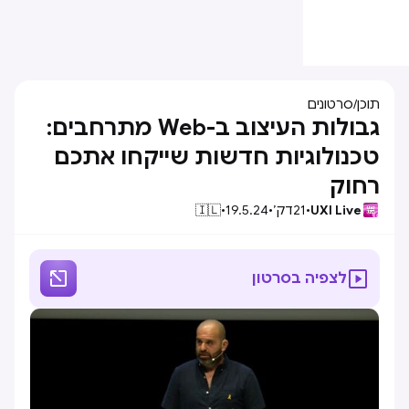
תוכן
/
סרטונים
גבולות העיצוב ב-Web מתרחבים:
טכנולוגיות חדשות שייקחו אתכם
רחוק
UXI Live
•
21
דק׳
•
19.5.24
•
🇮🇱


לצפיה בסרטון