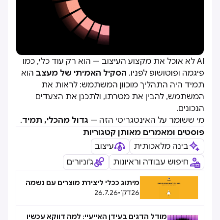
AI לא אוכל את מקצוע העיצוב — הוא רק עוד כלי, כמו
פיגמה ופוטושופ לפניו.
הסקיל האמיתי של מעצב
הוא
תמיד היה התהליך מוכוון המשתמש: לראות את
המשתמש, להבין את מטרתו, ולתכנן את הצעדים
הנכונים.
מי ששומר על האינטגריטי הזה —
גדול מהכלי, תמיד
.
פוסטים ומאמרים מאותן קטגוריות
בינה מלאכותית
עיצוב
חיפוש עבודה וראיונות
ג'וניורים
מיתוג ככלי ליצירת מוצרים עם נשמה
26
דק׳
•
26.7.26
מודל הדגים בעידן האייעיי: למה דווקא עכשיו