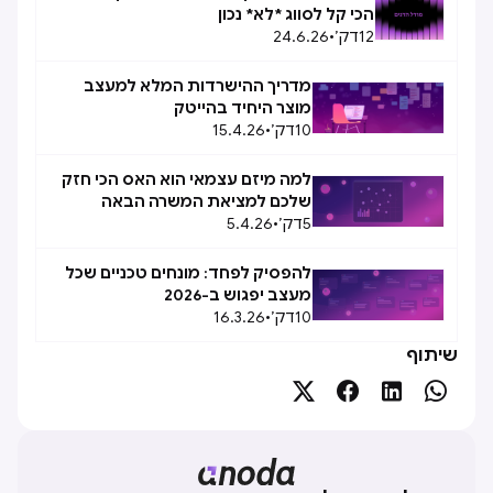
הכי קל לסווג *לא* נכון
12
דק׳
•
24.6.26
מדריך ההישרדות המלא למעצב
מוצר היחיד בהייטק
10
דק׳
•
15.4.26
למה מיזם עצמאי הוא האס הכי חזק
שלכם למציאת המשרה הבאה
5
דק׳
•
5.4.26
להפסיק לפחד: מונחים טכניים שכל
מעצב יפגוש ב-2026
10
דק׳
•
16.3.26
שיתוף



