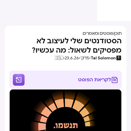
תוכן
/
פוסטים ומאמרים
הסטודנטים שלי לעיצוב לא
מפסיקים לשאול: מה עכשיו?
Tal Solomon
•
5
דק׳
•
23.6.26
•
🇮🇱


לקריאת הפוסט