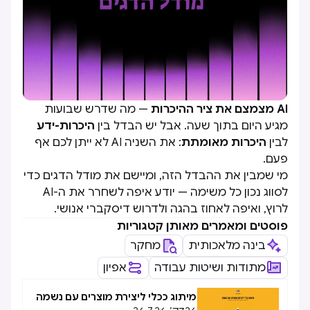
AI מצמצם את ציר ההיכרות
— מה שדרש שבועות
מגיע היום בתוך שעה. אבל יש הבדל בין
היכרות-ידע
לבין
היכרות מאומתת
: את השניה AI לא ייתן לכם אף
פעם.
מי שמבין את ההבדל הזה, ומיישם את מודל הדגים כדי
לסווג נכון כל משימה — יודע איפה לשחרר את ה-AI
לרוץ, ואיפה לאחוז בהגה ולדרוש דיסקברי אנושי.
פוסטים ומאמרים מאותן קטגוריות
בינה מלאכותית
מחקר
מתודות ושיטות עבודה
אפיון
מיתוג ככלי ליצירת מוצרים עם נשמה