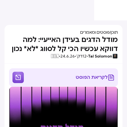
תוכן
/
פוסטים ומאמרים
מודל הדגים בעידן האייעיי: למה
דווקא עכשיו הכי קל לסווג *לא* נכון
Tal Solomon
•
12
דק׳
•
24.6.26
•
🇮🇱


לקריאת הפוסט