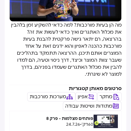
מה הן בעיות מורכבות? למה כדאי להשקיע זמן בלהבין
את מכלול האתגרים ואיך כדאי לעשות את זה?
בהרצאה, רם יתאר גישה פרקטית להבנת בעיות
מורכבות כהכנה לאפיון והוא ידגים זאת על אחד
המוצרים אותם תיכנן. ההרצאה תתמקד בתהליכים
שעבר צוות המוצר וכיצד, דרך ניסוי וטעיה, הם למדו
להבין את מכלול האתגרים שעמדו בפניהם, בדרך
למוצר לא שיגרתי.
סרטונים מאותן קטגוריות
מחקר
אפיון
מערכות מורכבות
מתודות ושיטות עבודה
פותחים מצלמות - פרק 8
60
דק׳
•
24.7.26