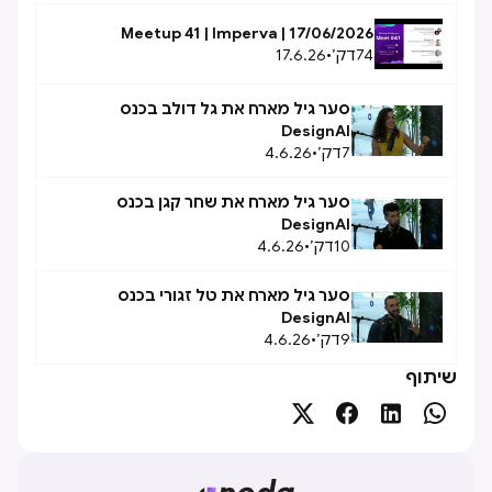
Meetup 41 | Imperva | 17/06/2026
74
דק׳
•
17.6.26
סער גיל מארח את גל דולב בכנס
DesignAI
7
דק׳
•
4.6.26
סער גיל מארח את שחר קגן בכנס
DesignAI
10
דק׳
•
4.6.26
סער גיל מארח את טל זגורי בכנס
DesignAI
9
דק׳
•
4.6.26
שיתוף



