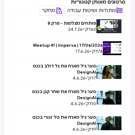
סרטונים מאותן קטגוריות
מתודות ושיטות עבודה
מחקר
פותחים מצלמות - פרק 8
60
דק׳
•
24.7.26
Meetup 41 | Imperva | 17/06/2026
74
דק׳
•
17.6.26
סער גיל מארח את גל דולב בכנס
DesignAI
7
דק׳
•
4.6.26
סער גיל מארח את שחר קגן בכנס
DesignAI
10
דק׳
•
4.6.26
סער גיל מארח את טל זגורי בכנס
DesignAI
9
דק׳
•
4.6.26