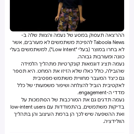
ההרצאה תעסוק במסע של נעמה והצוות שלה ב-
Taboola News להפיכת משתמשים לא מעורבים, אשר
לא בחרו במוצר (בעלי "Low Intent"), למשתמשים בעלי
כוונה ומעורבות גבוהה.
נעמה תציג דוגמאות קונקרטיות מתהליך הלמידה
שהובילה, כולל כאלו שלא הזיזו את המחט. היא תספר
גם כיצד המעבר מחוויית משתמש מפסיבית
לאקטיבית הוביל להצלחה ושיפור משמעותי של כלל
מדדי ה-engagement.
נעמה תדגים גם את המורכבות של הסתמכות על
בדיקות משתמשים, בהתמודדות עם low-intent users
ואת ההשפעה שיש לכך הן ברמת העיצוב והן בתהליך
הוולידציה.