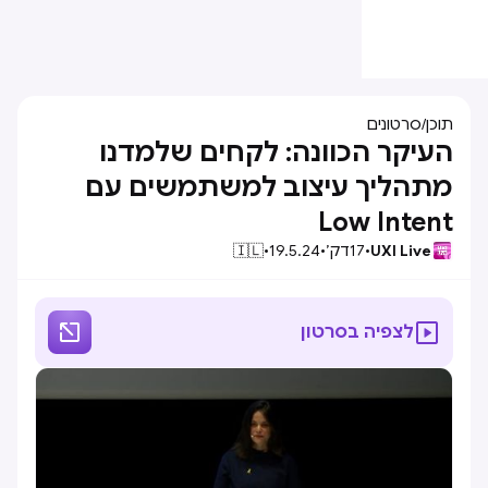
תוכן
/
סרטונים
העיקר הכוונה: לקחים שלמדנו
מתהליך עיצוב למשתמשים עם
Low Intent
UXI Live
•
17
דק׳
•
19.5.24
•
🇮🇱


לצפיה בסרטון