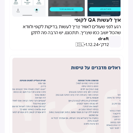
איך לעשות QA לקופי

רגע לפני שעולים לאוויר צריך לעשות בדיקות לקופי ולוודא
שהכול יושב כמו שצריך. תתכוננו, יש הרבה מה לתקן
draft
2
דק׳
•
1.12.24
•
🇮🇱