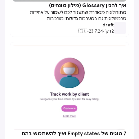
איך להכין Glossary (מילון מונחים)

מתודולוגיה מסודרת שתעזור לכם לשמור על אחידות
טרמינולוגית גם במערכות גדולות ומורכבות
draft
2
דק׳
•
23.7.24
•
🇮🇱
7 סוגים של Empty states ואיך להשתמש בהם
