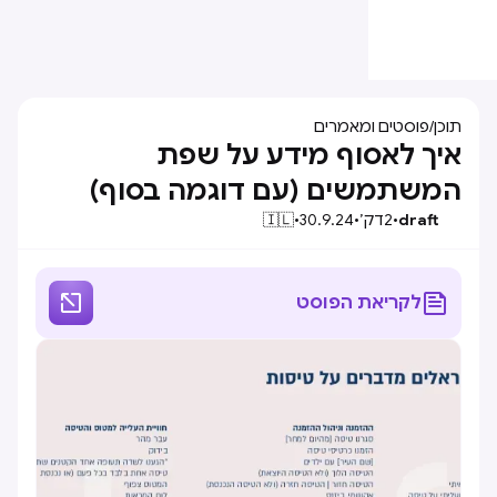
תוכן
/
פוסטים ומאמרים
איך לאסוף מידע על שפת
המשתמשים (עם דוגמה בסוף)
draft
•
2
דק׳
•
30.9.24
•
🇮🇱


לקריאת הפוסט