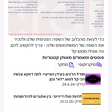
כדי לצאת מהכלוב של השפה הפנימית שלנו ולהכיר
את השפה של המשתמשים שלנו - צריך להקשיב להם.
וזה אפילו ממש קל
פוסטים ומאמרים מאותן קטגוריות
מיקרוקופי
מחקר
מודל הדגים בעידן האייעיי: למה דווקא עכשיו
הכי קל לסווג *לא* נכון
12
דק׳
•
24.6.26
להיות סולו דיזיינר: בין אתגרים להזדמנויות
5
דק׳
•
23.12.25