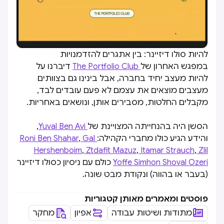
להיות סולו דיזיינר: בין אתגרים להזדמנויות
במפגש האחרון של
The Portfolio Club
דיברנו על
להיות מעצב יחיד בחברה, אבל בינינו גם בצוותים
מעצבים מוצאים את עצמם לא פעם עובדים לבד,
מקבלים החלטות, מסבירים אותן, ונושאים באחריות.
הסשן היה בהנחייתה המצויינת של
Yuval Ben Avi
,
והידע הגיע כולו מחברי הקהילה:
Roni Ben Shahar
Gal
,
Hershenboim
,
Ztdafit Mazuz
,
Itamar Strauch
,
Zlil
Shoval Ozeri
Yoffe Simhon
כולם עם ניסיון כסולו דיזיינר
(בעבר או בהווה) ונקודת מבט שונה.
פוסטים ומאמרים מאותן קטגוריות
מתודות ושיטות עבודה
אפיון
מחקר