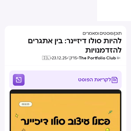
תוכן
/
פוסטים ומאמרים
להיות סולו דיזיינר: בין אתגרים
להזדמנויות
The Portfolio Club
•
5
דק׳
•
23.12.25
•
🇮🇱


לקריאת הפוסט