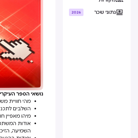
מקורות

נתוני שכר
2026
נושאי הספר העיקריי
מהי חוויית מ
השלבים לתכנון
מיהו מאפיין ח
אודות המשתמש
השמיעה, הזיכר