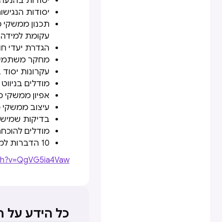
יסודות בהנעה 
יסודות הנגישו
תכנון ממשקי 
עקומת למידה
הגדרת יעדי ח
מחקר משתמשים
עקרונות יסוד 
מודלים בניווט
אפיון ממשקי 
עיצוב ממשקי 
בדיקות שמיש
מודלים להוכח
10 הדברות למאפיין חוויית המשתמש
tch?v=QgVG5ia4Vaw
כל הידע על 