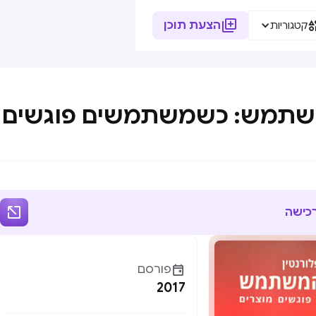

הצעת תוכן
קטגוריות
משתמש: כשמשתמשים פוגשים 

רכישה

פורסם
2017