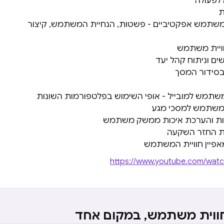
לפעולה
ת
משתמש אפקטיביים - פשטות, הנחיית המשתמש, קיצור
וויית משתמש
 וניתוח קהל יעד
בסידור המסך
משתמש למובייל - אופי השימוש בפלטפורמות השונות
משתמש למסכי מגע
ות והערכת איכות ממשק משתמש
ת החזר השקעה
https://www.youtube.com/wa
חווית משתמש, במקום אחד