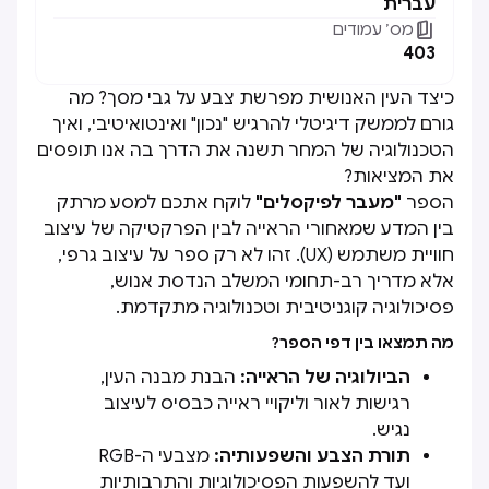
עברית

מס׳ עמודים
403
כיצד העין האנושית מפרשת צבע על גבי מסך? מה
גורם לממשק דיגיטלי להרגיש "נכון" ואינטואיטיבי, ואיך
הטכנולוגיה של המחר תשנה את הדרך בה אנו תופסים
את המציאות?
הספר
"מעבר לפיקסלים"
לוקח אתכם למסע מרתק
בין המדע שמאחורי הראייה לבין הפרקטיקה של עיצוב
חוויית משתמש (UX). זהו לא רק ספר על עיצוב גרפי,
אלא מדריך רב-תחומי המשלב הנדסת אנוש,
פסיכולוגיה קוגניטיבית וטכנולוגיה מתקדמת.
מה תמצאו בין דפי הספר?
הביולוגיה של הראייה:
הבנת מבנה העין,
רגישות לאור וליקויי ראייה כבסיס לעיצוב
נגיש.
תורת הצבע והשפעותיה:
מצבעי ה-RGB
ועד להשפעות הפסיכולוגיות והתרבותיות