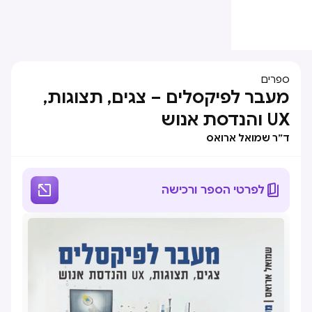
ספרים
מעבר לפיקסלים – צגים, תצוגות,
UX והנדסת אנוש
ד״ר שמואל ארואס


לפרטי הספר ורכישה