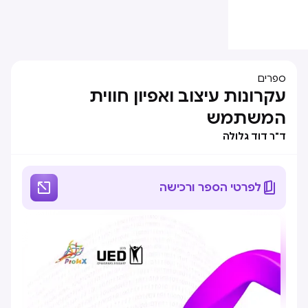
ספרים
עקרונות עיצוב ואפיון חווית
המשתמש
ד"ר דוד גלולה


לפרטי הספר ורכישה