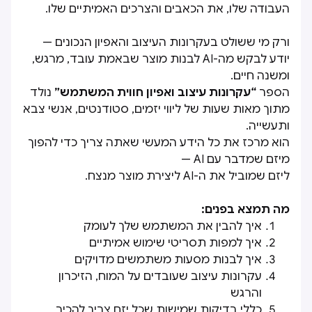
העבודה שלו, את הכאבים והצרכים האמיתיים שלו.
ורק מי ששולט בעקרונות העיצוב והאפיון הנכונים —
יודע לבקש מה-AI לבנות מוצר שבאמת עובד, מרגש,
ומשנה חיים.
הספר
“עקרונות עיצוב ואפיון חווית המשתמש”
נולד
מתוך מאות שעות של ליווי יזמים, סטודנטים, אנשי צבא
ותעשייה.
הוא מרכז את כל הידע המעשי שאתה צריך כדי להפוך
מיזם שמדבר עם AI —
ליזם שמוביל את ה-AI ליצירת מוצר מנצח.
מה תמצא בפנים:
איך להבין את המשתמש שלך לעומק
איך למפות תסריטי שימוש אמיתיים
איך לבנות מסעות משתמשים מדויקים
עקרונות עיצוב שעובדים על המוח, הזיכרון
והרגש
כללי בדיקות שמישות שכל יזם צריך להכיר