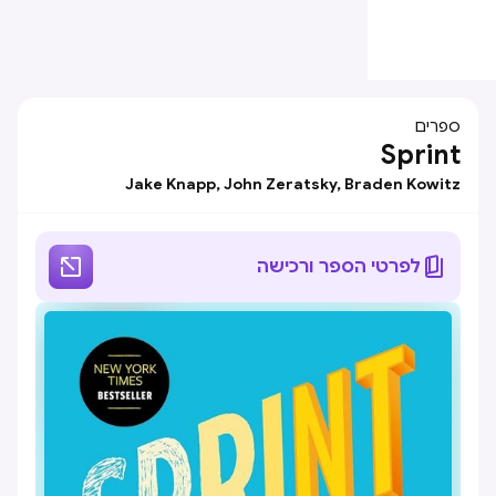
ספרים
Sprint
Jake Knapp, John Zeratsky, Braden Kowitz


לפרטי הספר ורכישה