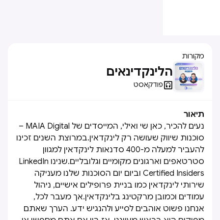
מקורות
הלינקדינאים

פודקאסט
תיאור
נעים להכיר, כאן שי ואילי, המייסדים של MAIA Digital –
סוכנות שיווק שעושה רק לינקדאין.במרוצת השנים זכינו
להעביר למעלה מ-400 סדנאות לינקדאין למגוון
סטרטאפים וארגונים מקומיים וגלובליים.שנינו LinkedIn
Certified Insiders וביום יום הסוכנות שלנו מעניקה
שירותי לינקדאין כמו בניית פרופילים אישיים, ניהול
עמודים וכמובן מרקטינג בלינקדאין.אך מעבר לכל,
אנחנו פשוט אוהבים לסייע ולהנגיש ידע. הערך שאתם