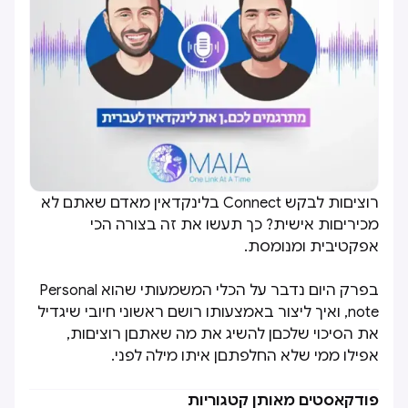
רוציםות לבקש Connect בלינקדאין מאדם שאתם לא
מכיריםות אישית? כך תעשו את זה בצורה הכי
אפקטיבית ומנומסת.
בפרק היום נדבר על הכלי המשמעותי שהוא Personal
note, ואיך ליצור באמצעותו רושם ראשוני חיובי שיגדיל
את הסיכוי שלכםן להשיג את מה שאתםן רוציםות,
אפילו ממי שלא החלפתםן איתו מילה לפני.
פודקאסטים מאותן קטגוריות