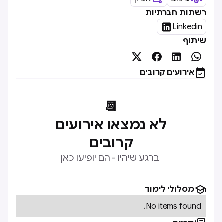
רשתות חברתיות

Linkedin
שיתוף





אירועים קרובים
📆
לא נמצאו אירועים
קרובים
ברגע שיהיו - הם יופיעו כאן

מסלולי לימוד
No items found.