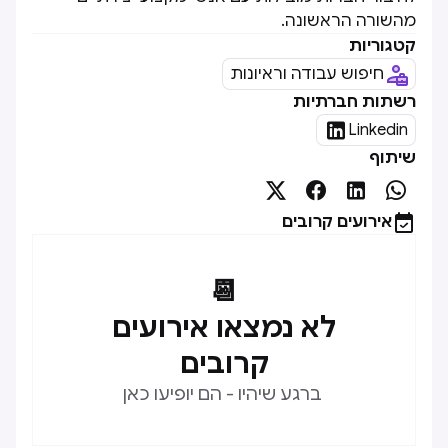
מהשורה הראשונה.
קטגוריות
חיפוש עבודה וראיונות
רשתות חברתיות

Linkedin
שיתוף





אירועים קרובים
📆
לא נמצאו אירועים
קרובים
ברגע שיהיו - הם יופיעו כאן