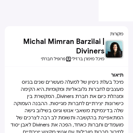
מקורות
Michal Mimran Barzilai |
Diviners

מיכל מימרן ברזילי
פרופיל חברתי
תיאור
מיכל בעלת ניסיון של למעלה מעשרים שנים בגיוס
מעצבים לחברות גלובאליות ומקומיות.היא הקימה
ומנהלת כיום את חברת Diviners, המקשרת בין
כישרונות יצירתיים לחברות מגייסות. ההבנה העמוקה
שלה בדינמיקת משאבי אנוש וגיוס בשילוב גישה
המתאפיינת בהקשבה ותשומת לב רבה לצרכים של
מועמדים וחברות כאחד, הפכה את Diviners לאבן יסוד
לחיבור חברות מובילות עם אנשי מקצוע יצירתיים