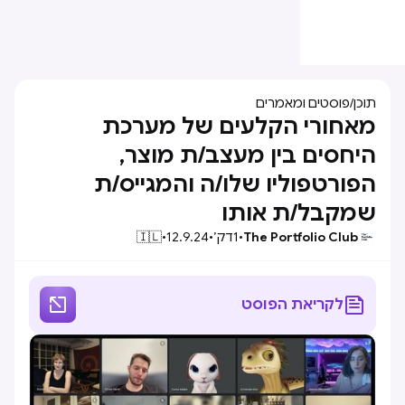
תוכן
/
פוסטים ומאמרים
מאחורי הקלעים של מערכת
היחסים בין מעצב/ת מוצר,
הפורטפוליו שלו/ה והמגייס/ת
שמקבל/ת אותו
The Portfolio Club
•
1
דק׳
•
12.9.24
•
🇮🇱


לקריאת הפוסט