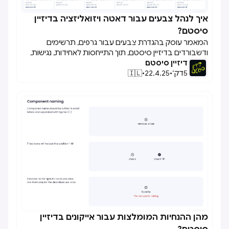
איך לנהל צבעים עבור דאטה ויזואליזציה בדיזיין

סיסטם?
המאמר עוסק בהגדרת צבעים עבור גרפים, תרשימים
ודשבורדים בדיזיין סיסטם, תוך התייחסות לאחידות, נגישות,
דיזיין סיסטם
והבחנה בין צבעים סמנטיים לצבעים ייחודיים לנתונים.
5
דק׳
•
22.4.25
•
🇮🇱
מהן ההנחיות המומלצות עבור אייקונים בדיזיין
