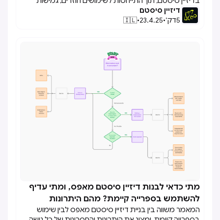
בדיזיין סיסטם, תוך התייחסות לשימושים חוזרים, גמישות
דיזיין סיסטם
בעיצוב, וההשפעה על תחזוקה וניהול המערכת.
5
דק׳
•
23.4.25
•
🇮🇱
מתי כדאי לבנות דיזיין סיסטם מאפס, ומתי עדיף

להשתמש בספרייה קיימת? מהם היתרונות
המאמר משווה בין בניית דיזיין סיסטם מאפס לבין שימוש
והחסרונות של כל גישה?
בספרייה קיימת, ומציג את היתרונות והחסרונות של כל גישה,