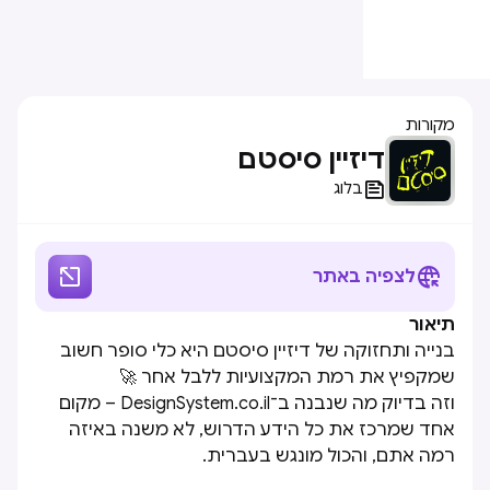
מקורות
דיזיין סיסטם

בלוג


לצפיה באתר
תיאור
בנייה ותחזוקה של דיזיין סיסטם היא כלי סופר חשוב
שמקפיץ את רמת המקצועיות ללבל אחר 🚀
וזה בדיוק מה שנבנה ב־DesignSystem.co.il – מקום
אחד שמרכז את כל הידע הדרוש, לא משנה באיזה
רמה אתם, והכול מונגש בעברית.