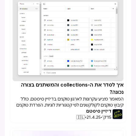
איך לסדר את ה-collections והמשתנים בצורה

נכונה?
המאמר מציע עקרונות לארגון טוקנים בדיזיין סיסטם, כולל
קיבוץ טוקנים לקולקשנים לפי קטגוריות לוגיות, הפרדת טוקנים
דיזיין סיסטם
שאינם משתנים בין מודים, וארגון היררכי בתיקיות לשיפור הסדר
והגישה.
5
דק׳
•
21.4.25
•
🇮🇱