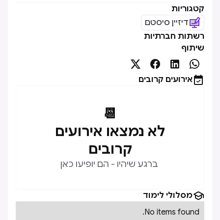
קטגוריות
דיזיין סיסטם
רשתות חברתיות
שיתוף





אירועים קרובים
📆
לא נמצאו אירועים
קרובים
ברגע שיהיו - הם יופיעו כאן

מסלולי לימוד
No items found.