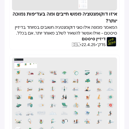
איזו דוקומנטציה ממש חייבים ומה בעדיפות נמוכה

יותר?
המאמר ממפה אילו סוגי דוקומנטציה חשובים במיוחד בדיזיין
סיסטם – ואילו אפשר להשאיר לשלב מאוחר יותר, אם בכלל.
דיזיין סיסטם
5
דק׳
•
22.4.25
•
🇮🇱