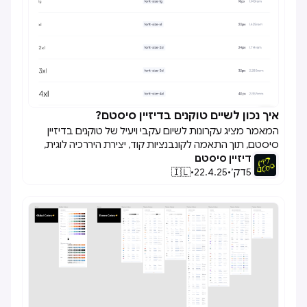
איך נכון לשיים טוקנים בדיזיין סיסטם?

המאמר מציג עקרונות לשיום עקבי ויעיל של טוקנים בדיזיין
סיסטם, תוך התאמה לקונבנציות קוד, יצירת היררכיה לוגית,
דיזיין סיסטם
והבחנה בין טוקנים סמנטיים לגלובליים, במטרה לשפר את
5
דק׳
•
22.4.25
•
🇮🇱
התקשורת בין מעצבים למפתחים.