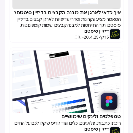
איך כדאי לארגן את מבנה הקבצים בדיזיין סיסטם?

המאמר מציע עקרונות וסדרי עדיפויות לארגון קבצים בדיזיין
סיסטם, תוך התייחסות למבנה קבצים, שמות קומפוננטות,
דיזיין סיסטם
והפרדת תכנים לפי סוגים.
5
דק׳
•
20.4.25
•
🇮🇱
טמפלטים ולינקים שימושיים

ריכזנו כתבות, פלאגינים, כלים ועוד גודיס שיקלו לכם על החיים
דיזיין סיסטם