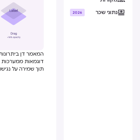
מקורות

נתוני שכר
2026
המאמר דן ביתרונות 
תוך שמירה על נגישו