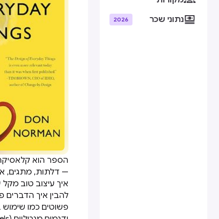
מקורות

נתוני שכר
2026
הספר הוא קלאסיקה 