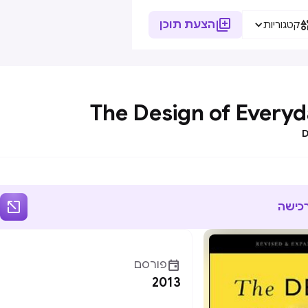

הצעת תוכן
קטגוריות
The Design of Everyd
D

רכישה

פורסם
2013