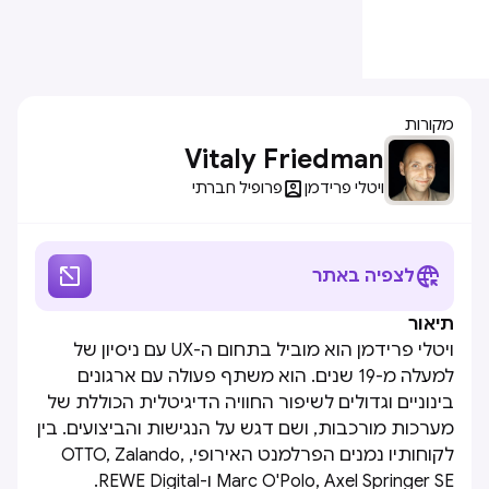
מקורות
Vitaly Friedman

ויטלי פרידמן
פרופיל חברתי


לצפיה באתר
תיאור
ויטלי פרידמן הוא מוביל בתחום ה-UX עם ניסיון של
למעלה מ-19 שנים. הוא משתף פעולה עם ארגונים
בינוניים וגדולים לשיפור החוויה הדיגיטלית הכוללת של
מערכות מורכבות, ושם דגש על הנגישות והביצועים. בין
לקוחותיו נמנים הפרלמנט האירופי, OTTO, Zalando,
Marc O'Polo, Axel Springer SE ו-REWE Digital.