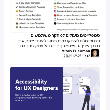
טמפלייטים מעולים למחקר משתמשים

תבניות יכולות להיות קו בסיס שימושי להתחיל איתם, אבל
כמובן שצריך להתאים אותן לצרכים של פרויקט נתון. הם
Vitaly Friedman
מספקים מבנה למה שאנחנו צריכים בדרך כלל, אבל אנחנו
2
דק׳
•
11.9.23
•
🇮🇱
צריכים לשפר אותם ולחדד אותם כדי להיות שימושיים. אני
מקווה שהם יעזרו לך להשיק את המחקר UX שלך מבלי להתחיל
מאפס בכל פעם מחדש.‍