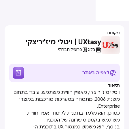
מקורות
UXtasy | ויטלי מיז'יריצקי


בלוג
פרופיל חברתי


לצפיה באתר
תיאור
ויטלי מיז'יריצקי, מאפיין חוויית משתמש, עובד בתחום
משנת 2006, מתמחה במערכות מורכבות במוצרי
Enterprise.
כמו כן, הוא מלמד בתכנית ללימודי אפיון חוויית
משתמש בקמפוס שרונה של הטכניון.
בנוסף, הוא משמש כמנטור UX בתוכנית ה-