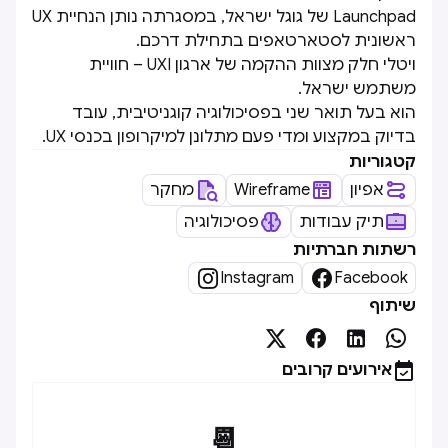
Launchpad של גוגל ישראל, במסגרתה נותן הנחיית UX
ראשונית לסטארטאפים בתחילת דרכם.
ויטלי חלק מצוות ההקמה של ארגון UXI – חוויית
משתמש ישראל.
הוא בעל תואר שני בפסיכולוגיה קוגניטיבית, עובד
בדיוק במקצוע ומדי פעם מתלונן למיקרופון בכנסי UX.
קטגוריות
אפיון
Wireframe
מחקר
תיק עבודות
פסיכולוגיה
רשתות חברתיות


Instagram
Facebook
שיתוף





אירועים קרובים
📆