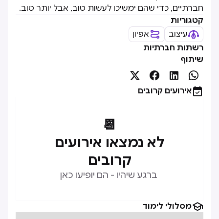
חברתיים, כדי שהם ימשיכו לעשות טוב, אבל יותר טוב.
קטגוריות
עיצוב
אפיון
רשתות חברתיות
שיתוף





אירועים קרובים
📆
לא נמצאו אירועים
קרובים
ברגע שיהיו - הם יופיעו כאן

מסלולי לימוד