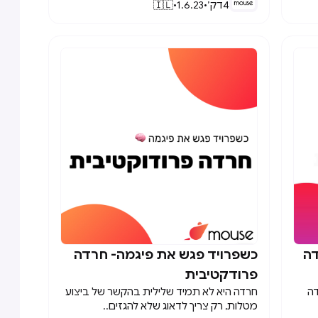
בהם 😎
4
דק׳
•
1.6.23
•
🇮🇱
דה
כשפרויד פגש את פיגמה- חרדה

פרודקטיבית
דה
חרדה היא לא תמיד שלילית בהקשר של ביצוע
מטלות, רק צריך לדאוג שלא להגזים..