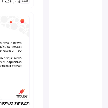
4
דק׳
•
15.6.23
•
תצפיות כשיטו
