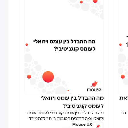
 או
זאת
מה ההבדל בין עומס ויזואלי

לעומס קוגניטיבי?
בני
מה ההבדלים בין עומס קוגנטיבי לעומת עומס
ויזואלי, ומה הדרכים הטובות ביותר להתמודד
Mouse UX
איתם? אספנו לכם מספר טיפים ששווה להיעזר