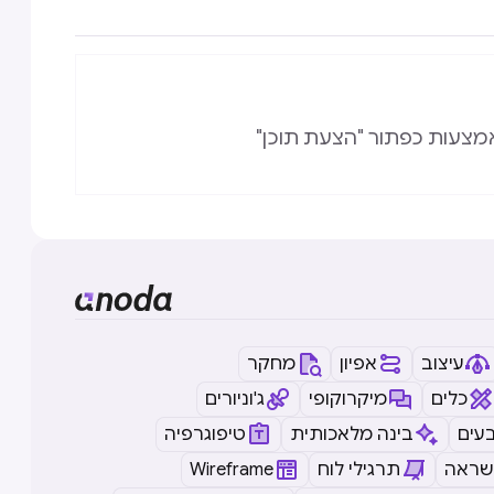
מצעות כפתור "הצעת תוכן"
עיצוב
אפיון
מחקר
כלים
מיקרוקופי
ג'וניורים
עים
בינה מלאכותית
טיפוגרפיה
שראה
תרגילי לוח
Wireframe