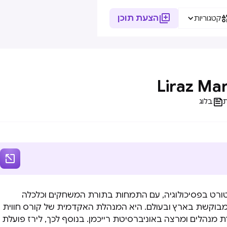

הצעת תוכן
קטגוריות
Liraz Mar

ת
בלוג

טורט בפסיכולוגיה, עם התמחות בתורת המשחקים וכלכלה
בוקשת בארץ ובעולם. היא המנהלת האקדמית של קורס חווית
מנהלים ומרצה באוניברסיטת רייכמן. בנוסף לכך, לירז פועלת