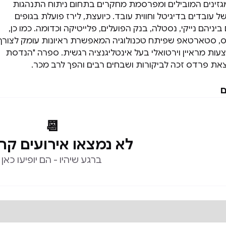
ינים המובילים ומפרסמת מחקרים בתחום ניתוח התנהגות
של עובדים בדיגיטל וחווית עובד. כיועצת, לירז פועלת בגופים
ביניהם נייקי, נסטלה, בנק הפועלים, פלייטיקה וכדומה. כמו כן,
, סטארטאפ שפיתח טכנולוגיה המאפשרת ראיונות עומק לצורך
ות מראיין וירטואלי בעל אינטליגנציה רגשית. ספרה "הנדסת
את פרדס זכה לביקורות ושבחים רבים והפך לרב מכר.
ם
📆
לא נמצאו אירועים קר
ברגע שיהיו - הם יופיעו כאן