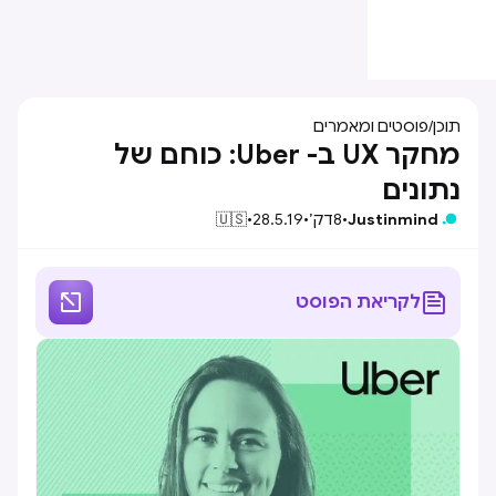
תוכן
/
פוסטים ומאמרים
מחקר UX ב- Uber: כוחם של
נתונים
Justinmind
•
8
דק׳
•
28.5.19
•
🇺🇸


לקריאת הפוסט