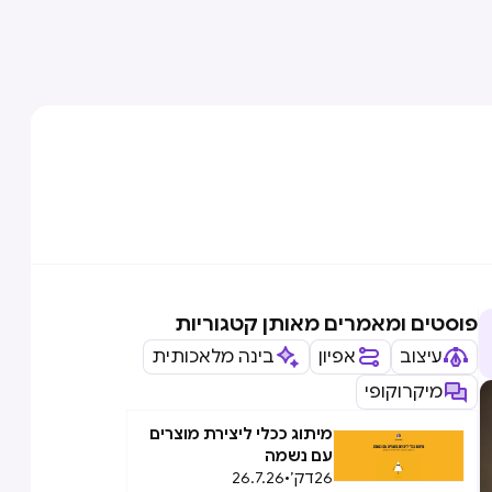
פוסטים ומאמרים מאותן קטגוריות
עיצוב
אפיון
בינה מלאכותית
מיקרוקופי
מיתוג ככלי ליצירת מוצרים
עם נשמה
26
דק׳
•
26.7.26