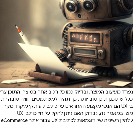
פרד מעיצוב המוצר. ובדיוק כמו כל רכיב אחר במוצר, התוכן צרי
ככל שתוכנן תוכן טוב יותר, כך תהיה למשתמשים חוויה טובה יות
עם המוצר שלך. כותבי UX הם אנשי מקצוע האחראים על כתיבת עותקי מיקרו ומקרו
עבור ממשק המשתמש. במאמר זה, נבדוק האם ניתן להקל על חיי כותבי UX
באמצעות ChatGPT. להלן רשימה של דוגמאות לכתיבת UX עבור אתר eCommerce