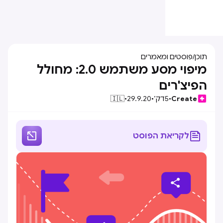
תוכן
/
פוסטים ומאמרים
מיפוי מסע משתמש 2.0: מחולל
הפיצ'רים
Create
•
5
דק׳
•
29.9.20
•
🇮🇱


לקריאת הפוסט