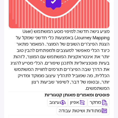
מציע גישה חדשה למיפוי מסע המשתמש (User
Journey Mapping) באמצעות כלי חדשני שמקל על
הצגת הפיצ'רים השונים של המוצר. המאמר מתאר
כיצד הכלי מאפשר למעצבים ולמפתחים להבין טוב
יותר את אינטראקציות המשתמש עם המוצר, לזהות
בעיות פוטנציאליות ולתכנן שיפורים. הכלי מסייע להציג
את הדרך שבה הפיצ'רים תורמים לחוויית המשתמש
הכללית, מה שמוביל לתהליך עיצוב ממוקד ומדויק
יותר, ובסופו של דבר, לשיפור שביעות רצון
המשתמשים.
פוסטים ומאמרים מאותן קטגוריות
מחקר
אפיון
עיצוב
מתודות ושיטות עבודה