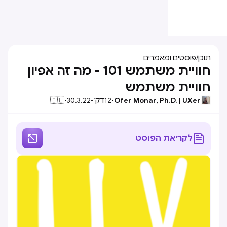
תוכן
/
פוסטים ומאמרים
חוויית משתמש 101 - מה זה אפיון
חוויית משתמש
Ofer Monar, Ph.D. | UXer
•
12
דק׳
•
30.3.22
•
🇮🇱


לקריאת הפוסט