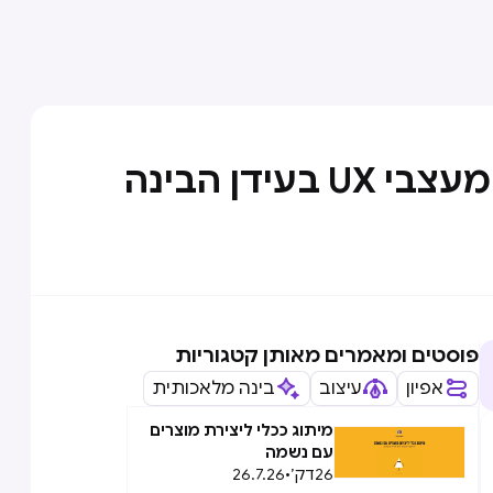
שני תפקידים חדשים וחשובים עבור מעצבי UX בעידן הבינה
פוסטים ומאמרים מאותן קטגוריות
אפיון
עיצוב
בינה מלאכותית
מיתוג ככלי ליצירת מוצרים
עם נשמה
26
דק׳
•
26.7.26