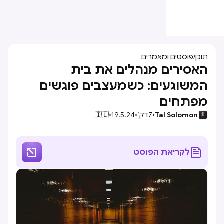
תוכן
/
פוסטים ומאמרים
האסירים מנהלים את בית
המשוגעים: כשמעצבים פוגשים
מפתחים
Tal Solomon
•
7
דק׳
•
19.5.24
•
🇮🇱


לקריאת הפוסט