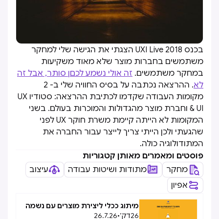
בכנס UXI Live 2018 הצגתי את הגישה שלי למחקר
משתמשים בחברות מוצר שלא מאוד משקיעות
במחקר משתמשים.
זה אולי נשמע לכםן סותר, אבל זה
לא
. ההרצאה נכתבה על בסיס החוויה שלי ב- 2
מקומות העבודה שקדמו לכתיבת ההרצאה: סטודיו UX
& UI וחברת מוצר מהגדולות והמוכרות בעולם. בשני
המקומות לא הייתה קיימת משרת חוקר UX לפני
שהגעתי ולכן הייתי צריך לייצר עבור החברה את
המתודולוגיה כולה.
פוסטים ומאמרים מאותן קטגוריות
מחקר
מתודות ושיטות עבודה
עיצוב
אפיון
מיתוג ככלי ליצירת מוצרים עם נשמה
26
דק׳
•
26.7.26