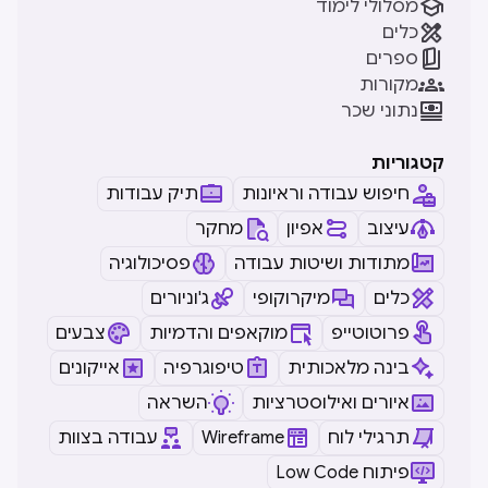

מסלולי לימוד

כלים

ספרים

מקורות

נתוני שכר
קטגוריות
חיפוש עבודה וראיונות
תיק עבודות
עיצוב
אפיון
מחקר
מתודות ושיטות עבודה
פסיכולוגיה
כלים
מיקרוקופי
ג'וניורים
פרוטוטייפ
מוקאפים והדמיות
צבעים
בינה מלאכותית
טיפוגרפיה
אייקונים
איורים ואילוסטרציות
השראה
תרגילי לוח
Wireframe
עבודה בצוות
Low Code פיתוח