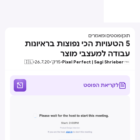
תוכן
/
פוסטים ומאמרים
5 הטעויות הכי נפוצות בראיונות
עבודה למעצבי מוצר
Pixel Perfect | Sagi Shrieber
•
5
דק׳
•
26.7.20
•
🇮🇱


לקריאת הפוסט