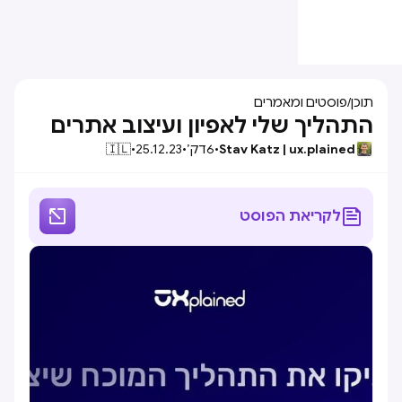
תוכן
/
פוסטים ומאמרים
התהליך שלי לאפיון ועיצוב אתרים
Stav Katz | ux.plained
•
6
דק׳
•
25.12.23
•
🇮🇱


לקריאת הפוסט