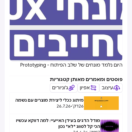
היום נלמד מונחים של שלב הפיתוח - Prototyping
פוסטים ומאמרים מאותן קטגוריות
עיצוב
אפיון
ג'וניורים
מיתוג ככלי ליצירת מוצרים עם נשמה
26
דק׳
•
26.7.26
מודל הדגים בעידן האייעיי: למה דווקא עכשיו
הכי קל לסווג *לא* נכון