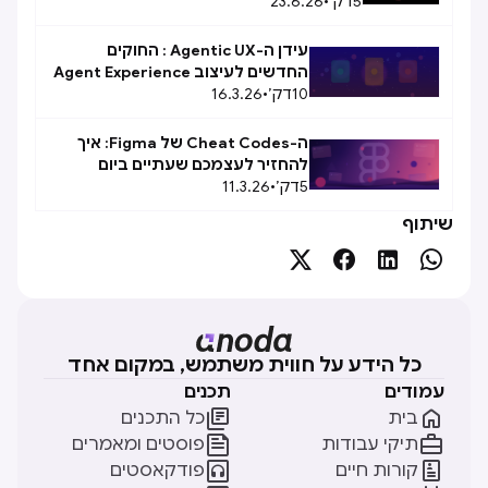
5
דק׳
•
23.6.26
עידן ה-Agentic UX : החוקים
החדשים לעיצוב Agent Experience
10
(AX)
דק׳
•
16.3.26
ה-Cheat Codes של Figma: איך
להחזיר לעצמכם שעתיים ביום
5
דק׳
•
11.3.26
שיתוף




כל הידע על חווית משתמש, במקום אחד
עמודים
תכנים


בית
כל התכנים


תיקי עבודות
פוסטים ומאמרים


קורות חיים
פודקאסטים