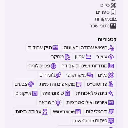

כלים

ספרים

מקורות

נתוני שכר
קטגוריות
חיפוש עבודה וראיונות
תיק עבודות
עיצוב
אפיון
מחקר
מתודות ושיטות עבודה
פסיכולוגיה
כלים
מיקרוקופי
ג'וניורים
פרוטוטייפ
מוקאפים והדמיות
צבעים
בינה מלאכותית
טיפוגרפיה
אייקונים
איורים ואילוסטרציות
השראה
תרגילי לוח
Wireframe
עבודה בצוות
Low Code פיתוח