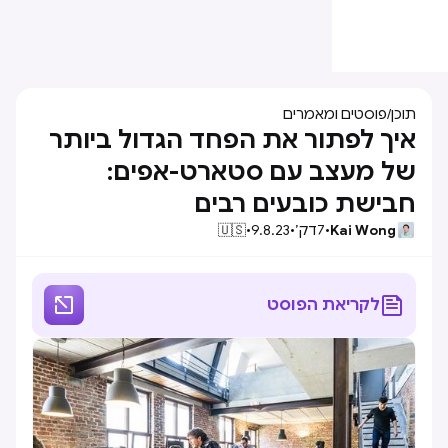
תוכן
/
פוסטים ומאמרים
איך לפתור את הפחד הגדול ביותר
של מעצב עם סטארט-אפים:
חבישת כובעים רבים
Kai Wong
•
7
דק׳
•
9.8.23
•
🇺🇸


לקריאת הפוסט