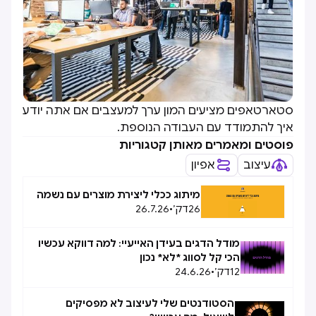
סטארטאפים מציעים המון ערך למעצבים אם אתה יודע
איך להתמודד עם העבודה הנוספת.
פוסטים ומאמרים מאותן קטגוריות
עיצוב
אפיון
מיתוג ככלי ליצירת מוצרים עם נשמה
26
דק׳
•
26.7.26
מודל הדגים בעידן האייעיי: למה דווקא עכשיו
הכי קל לסווג *לא* נכון
12
דק׳
•
24.6.26
הסטודנטים שלי לעיצוב לא מפסיקים