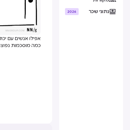
מקורות

נתוני שכר
2026
אפילו אנשים עם יכול
כמה מוסכמות נפוצות