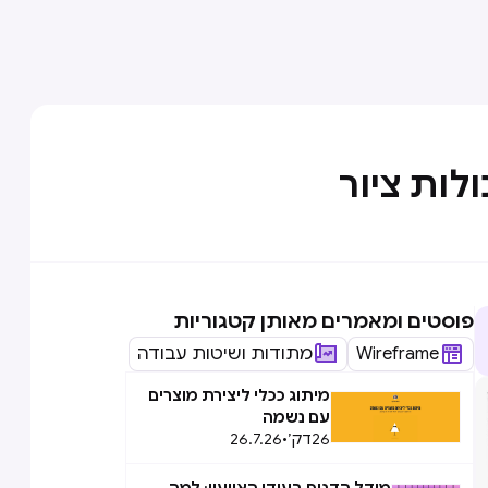
ולות ציור
פוסטים ומאמרים מאותן קטגוריות
Wireframe
מתודות ושיטות עבודה
מיתוג ככלי ליצירת מוצרים
עם נשמה
26
דק׳
•
26.7.26