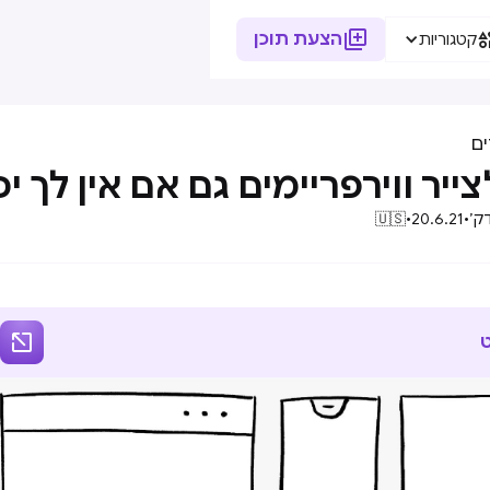

הצעת תוכן
קטגוריות
ם
צייר ווירפריימים גם אם אין לך יכ
ק׳
•
20.6.21
•
🇺🇸
